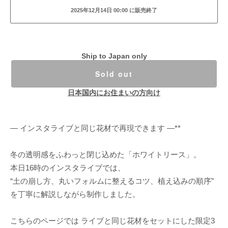
2025年12月14日 00:00 に販売終了
Ship to Japan only
Sold out
日本国内にお住まいの方向け
— インスタライブと同じ花材で再現できます —**
冬の透明感をふわっと閉じ込めた「ホワイトリース」。
本日16時のインスタライブでは、
“土の崩し方、丸いフォルムに整えるコツ、植え込みの順序”
を丁寧に解説しながら制作しました。
こちらのページでは ライブと同じ花材をセットにした限定3