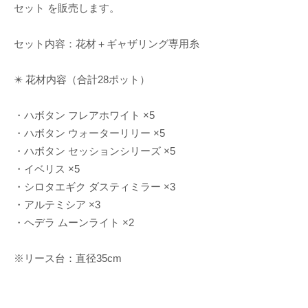
セット を販売します。
セット内容：花材＋ギャザリング専用糸
✴️ 花材内容（合計28ポット）
・ハボタン フレアホワイト ×5
・ハボタン ウォーターリリー ×5
・ハボタン セッションシリーズ ×5
・イベリス ×5
・シロタエギク ダスティミラー ×3
・アルテミシア ×3
・ヘデラ ムーンライト ×2
※リース台：直径35cm