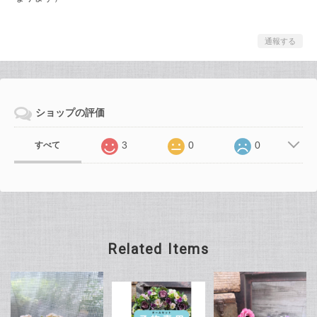
通報する
ショップの評価
3
0
0
すべて
Related Items