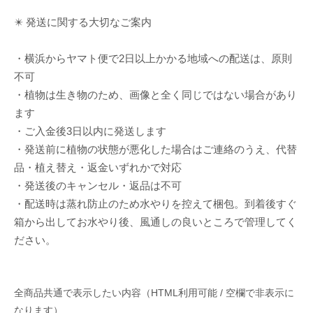
✴️ 発送に関する大切なご案内
・横浜からヤマト便で2日以上かかる地域への配送は、原則
不可
・植物は生き物のため、画像と全く同じではない場合があり
ます
・ご入金後3日以内に発送します
・発送前に植物の状態が悪化した場合はご連絡のうえ、代替
品・植え替え・返金いずれかで対応
・発送後のキャンセル・返品は不可
・配送時は蒸れ防止のため水やりを控えて梱包。到着後すぐ
箱から出してお水やり後、風通しの良いところで管理してく
ださい。
全商品共通で表示したい内容（HTML利用可能 / 空欄で非表示に
なります）