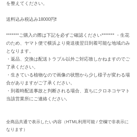
を整えてください。
送料込み税込み18000円❗️
*******ご購入の際は下記を必ずご確認ください******* ・生花
のため、ヤマト便で横浜より発送後翌日到着可能な地域のみ
となります。
・返品、交換は配送トラブル以外ご対応致しかねますのでご
了承ください。
・生きている植物なので画像の状態から少し様子が変わる場
合がありますがご了承ください。
・到着時配送事故と判断される場合、直ちにクロネコヤマト
当該営業所にご連絡ください,
全商品共通で表示したい内容（HTML利用可能 / 空欄で非表示に
なります）