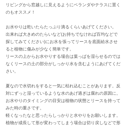
リビングから窓越しに見えるようにベランダやテラスに置く
のもオススメ！
お水やりは乾いたらたっぷり滴るくらいあげてください。
出来れば大きめのたらいなど(お持ちでなければ百均などで
探してみてください)にお水を張ってリースを底面給水させ
ると植物に傷みが少なく簡単です。
リースの上からお水やりする場合は葉っぱを湿らせるのでは
なくリースの土の部分がしっかり水を含むようにあげてくだ
さい。
夏なので水切れをすると一気に枯れ込むことがあります。反
対にずっと湿っているような水のあげ過ぎは腐れの原因に。
お水やりのタイミングの目安は植物の状態とリースを持って
みた時の重さです。
軽くなったなと思ったらしっかりと水やりをお願いします。
植物が成長して形が変わってしまう場合は切り戻しなどで形