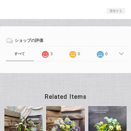
通報する
ショップの評価
3
0
0
すべて
Related Items