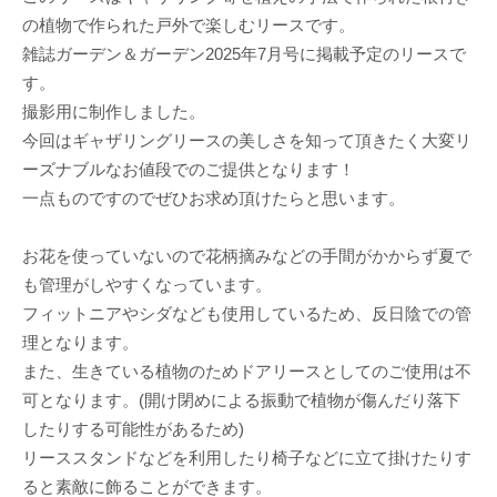
の植物で作られた戸外で楽しむリースです。
雑誌ガーデン＆ガーデン2025年7月号に掲載予定のリースで
す。
撮影用に制作しました。
今回はギャザリングリースの美しさを知って頂きたく大変リ
ーズナブルなお値段でのご提供となります！
一点ものですのでぜひお求め頂けたらと思います。
お花を使っていないので花柄摘みなどの手間がかからず夏で
も管理がしやすくなっています。
フィットニアやシダなども使用しているため、反日陰での管
理となります。
また、生きている植物のためドアリースとしてのご使用は不
可となります。(開け閉めによる振動で植物が傷んだり落下
したりする可能性があるため)
リーススタンドなどを利用したり椅子などに立て掛けたりす
ると素敵に飾ることができます。