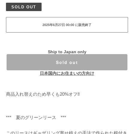
SOLD OUT
2025年6月27日 00:00 に販売終了
Ship to Japan only
Sold out
日本国内にお住まいの方向け
商品入れ替えのため早くも20%オフ‼️
*** 夏のグリーンリース ***
このリースはギャザリング寄せ植えの手法で作られた根付き